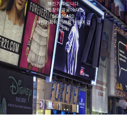
해진기획 입니다.
사업장의 얼굴이 되는
SIGNBOARD.
해진기획이 미래를 만들어 갑
니다.