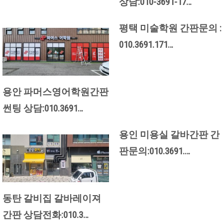
상담:010-3691-17…
평택 미술학원 간판문의 :
010.3691.171…
용안 파머스영어학원간판
썬팅 상담:010.3691…
용인 미용실 갈바간판 간
판문의:010.3691.…
동탄 갈비집 갈바레이져
간판 상담전화:010.3…